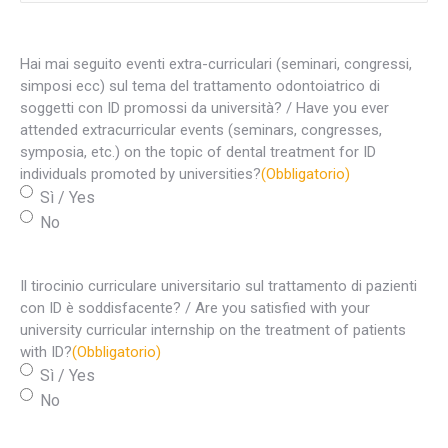
Hai mai seguito eventi extra-curriculari (seminari, congressi,
simposi ecc) sul tema del trattamento odontoiatrico di
soggetti con ID promossi da università? / Have you ever
attended extracurricular events (seminars, congresses,
symposia, etc.) on the topic of dental treatment for ID
individuals promoted by universities?
(Obbligatorio)
Sì / Yes
No
Il tirocinio curriculare universitario sul trattamento di pazienti
con ID è soddisfacente? / Are you satisfied with your
university curricular internship on the treatment of patients
with ID?
(Obbligatorio)
Sì / Yes
No