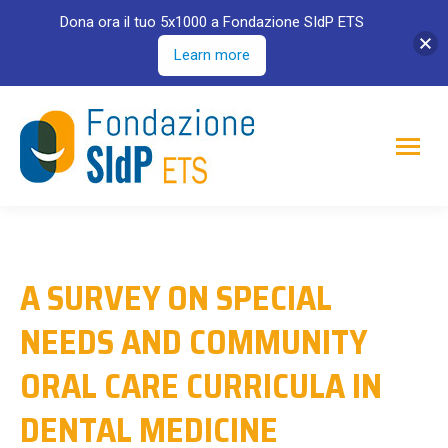
Dona ora il tuo 5x1000 a Fondazione SIdP ETS
Learn more
A SURVEY ON SPECIAL
NEEDS AND COMMUNITY
ORAL CARE CURRICULA IN
DENTAL MEDICINE