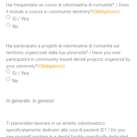
Hai frequentato un corso di odontoiatria di comunità? / Does
it include a course in community dentistry?
(Obbligatorio)
Sì / Yes
No
Hai partecipato a progetti di odontoiatria di comunità sul
territorio organizzati dalla tua università? / Have you ever
participated in community-based dental projects organized by
your university?
(Obbligatorio)
Sì / Yes
No
In generale:
In general:
Ti piacerebbe lavorare in un ambito odontoiatrico
specificatamente dedicato alla cura di pazienti ID? / Do you
see yourself working in a dental facility specifically dedicated