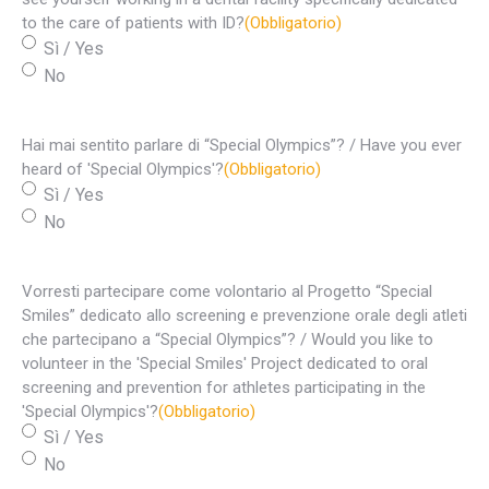
to the care of patients with ID?
(Obbligatorio)
Sì / Yes
No
Hai mai sentito parlare di “Special Olympics”? / Have you ever
heard of 'Special Olympics'?
(Obbligatorio)
Sì / Yes
No
Vorresti partecipare come volontario al Progetto “Special
Smiles” dedicato allo screening e prevenzione orale degli atleti
che partecipano a “Special Olympics”? / Would you like to
volunteer in the 'Special Smiles' Project dedicated to oral
screening and prevention for athletes participating in the
'Special Olympics'?
(Obbligatorio)
Sì / Yes
No