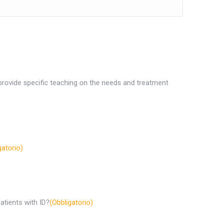
 it provide specific teaching on the needs and treatment
gatorio)
atients with ID?
(Obbligatorio)