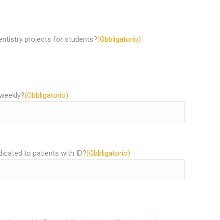
entistry projects for students?
(Obbligatorio)
 weekly?
(Obbligatorio)
dicated to patients with ID?
(Obbligatorio)