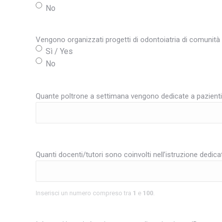
No
Vengono organizzati progetti di odontoiatria di comunità 
Sì / Yes
No
Quante poltrone a settimana vengono dedicate a pazienti
Quanti docenti/tutori sono coinvolti nell’istruzione dedic
Inserisci un numero compreso tra
1
e
100
.