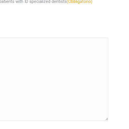
patients with ID specialized dentists
(Obbligatorio)