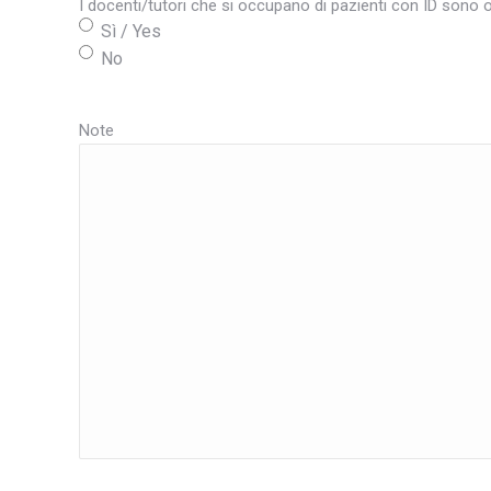
I docenti/tutori che si occupano di pazienti con ID sono o
Sì / Yes
No
Note