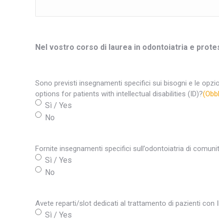
Nel vostro corso di laurea in odontoiatria e prote
Sono previsti insegnamenti specifici sui bisogni e le opzio
options for patients with intellectual disabilities (ID)?
(Obbl
Sì / Yes
No
Fornite insegnamenti specifici sull’odontoiatria di comuni
Sì / Yes
No
Avete reparti/slot dedicati al trattamento di pazienti con
Sì / Yes