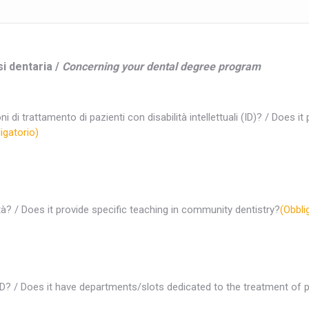
si dentaria /
Concerning your dental degree program
ni di trattamento di pazienti con disabilità intellettuali (ID)? / Does
igatorio)
tà? / Does it provide specific teaching in community dentistry?
(Obbli
 ID? / Does it have departments/slots dedicated to the treatment of p