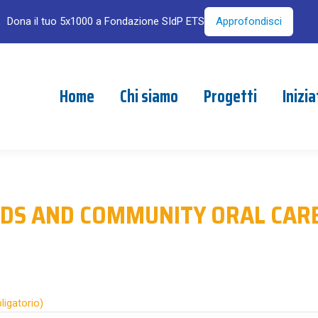
Dona il tuo 5x1000 a Fondazione SIdP ETS
Approfondisci
Home
Chi siamo
Progetti
Inizia
EDS AND COMMUNITY ORAL CARE
ligatorio)