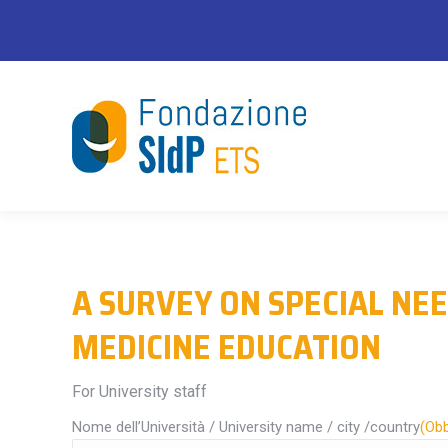
A SURVEY ON SPECIAL NE
MEDICINE EDUCATION
For University staff
Nome dell’Università / University name / city /country
(Obb