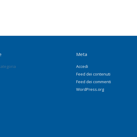
e
Meta
ategoria
Accedi
Feed dei contenuti
Feed dei commenti
WordPress.org