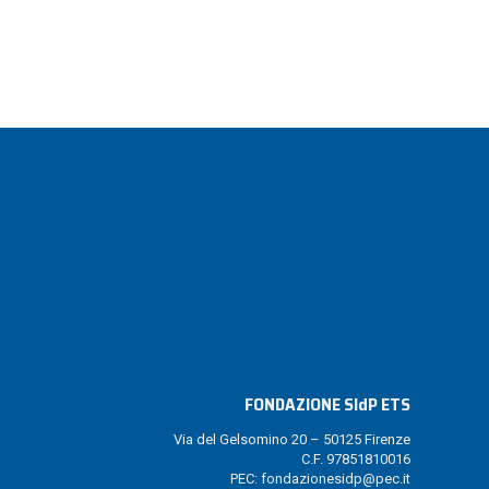
FONDAZIONE SldP ETS
Via del Gelsomino 20 – 50125 Firenze
C.F. 97851810016
PEC:
fondazionesidp@pec.it