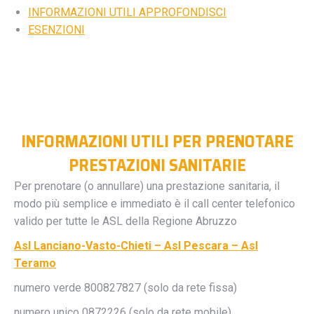
INFORMAZIONI UTILI APPROFONDISCI
ESENZIONI
INFORMAZIONI UTILI PER PRENOTARE
PRESTAZIONI SANITARIE
Per prenotare (o annullare) una prestazione sanitaria, il
modo più semplice e immediato è il call center telefonico
valido per tutte le ASL della Regione Abruzzo
Asl Lanciano-Vasto-Chieti – Asl Pescara – Asl
Teramo
numero verde 800827827 (solo da rete fissa)
numero unico 0872226 (solo da rete mobile)