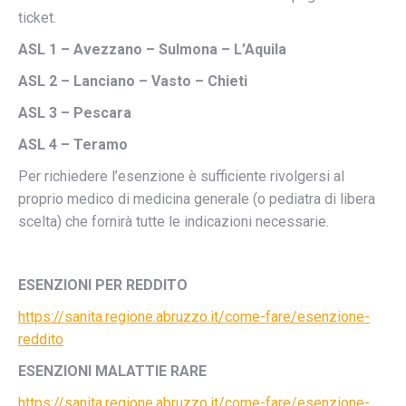
ticket.
ASL 1 – Avezzano – Sulmona – L’Aquila
ASL 2 – Lanciano – Vasto – Chieti
ASL 3 – Pescara
ASL 4 – Teramo
Per richiedere l’esenzione è sufficiente rivolgersi al
proprio medico di medicina generale (o pediatra di libera
scelta) che fornirà tutte le indicazioni necessarie.
ESENZIONI PER REDDITO
https://sanita.regione.abruzzo.it/come-fare/esenzione-
reddito
ESENZIONI MALATTIE RARE
https://sanita.regione.abruzzo.it/come-fare/esenzione-