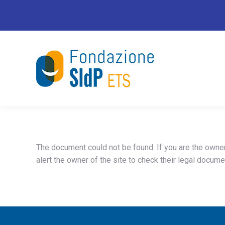
The document could not be found. If you are the owner 
alert the owner of the site to check their legal docume