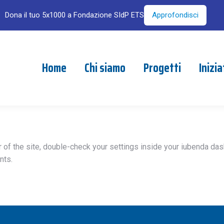
Dona il tuo 5x1000 a Fondazione SIdP ETS
Approfondisci
Home
Chi siamo
Progetti
Inizia
of the site, double-check your settings inside your iubenda dashb
nts.