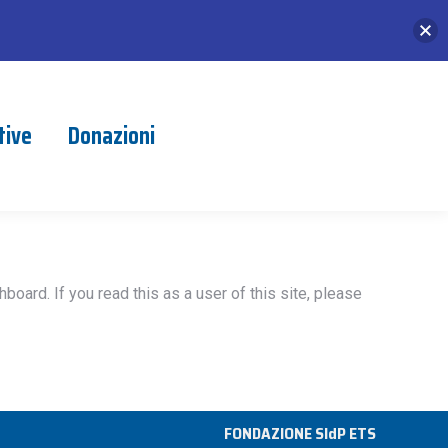
tive
Donazioni
oard. If you read this as a user of this site, please
FONDAZIONE SldP ETS